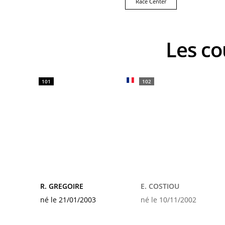
Race Center
Les 
101
102
R. GREGOIRE
E. COSTIOU
né le 21/01/2003
né le 10/11/2002