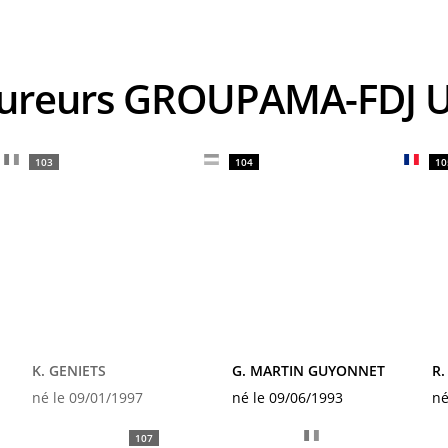
coureurs GROUPAMA-FDJ 
103
104
10
K. GENIETS
G. MARTIN GUYONNET
R
né le 09/01/1997
né le 09/06/1993
né
107