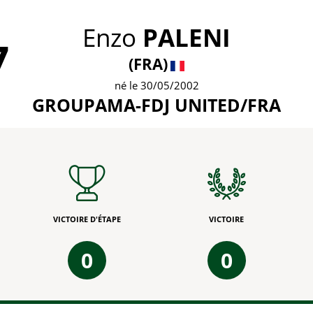
Enzo
PALENI
7
(FRA)
né le 30/05/2002
GROUPAMA-FDJ UNITED/FRA
VICTOIRE D'ÉTAPE
VICTOIRE
0
0