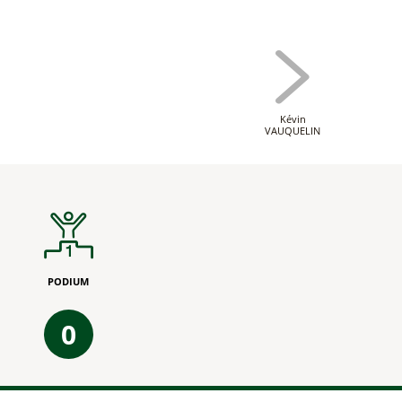
Kévin
VAUQUELIN
PODIUM
0