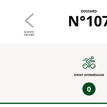
DOSSARD
N°10
Quentin
PACHER
SPRINT INTERMÉDIAIRE
0