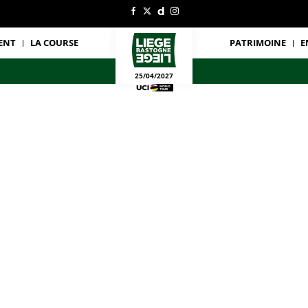
ENT
LA COURSE
PATRIMOINE
E
25/04/2027