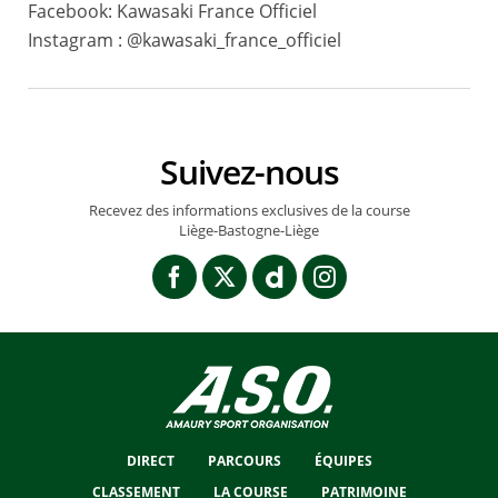
Facebook: Kawasaki France Officiel
Instagram : @kawasaki_france_officiel
Suivez-nous
Recevez des informations exclusives de la course
Liège-Bastogne-Liège
DIRECT
PARCOURS
ÉQUIPES
CLASSEMENT
LA COURSE
PATRIMOINE