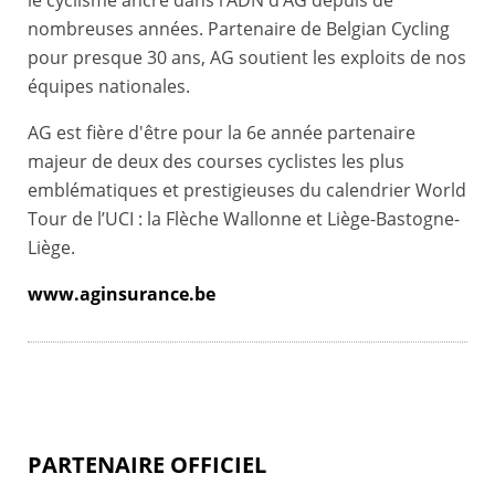
le cyclisme ancré dans l’ADN d’AG depuis de
nombreuses années. Partenaire de Belgian Cycling
pour presque 30 ans, AG soutient les exploits de nos
équipes nationales.
AG est fière d'être pour la 6e année partenaire
majeur de deux des courses cyclistes les plus
emblématiques et prestigieuses du calendrier World
Tour de l’UCI : la Flèche Wallonne et Liège-Bastogne-
Liège.
www.aginsurance.be
PARTENAIRE OFFICIEL