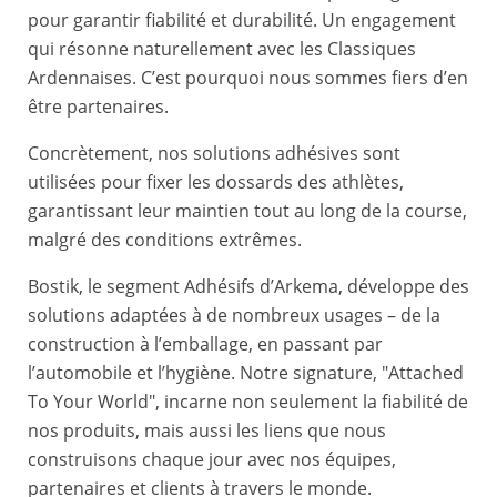
pour garantir fiabilité et durabilité. Un engagement
qui résonne naturellement avec les Classiques
Ardennaises. C’est pourquoi nous sommes fiers d’en
être partenaires.
Concrètement, nos solutions adhésives sont
utilisées pour fixer les dossards des athlètes,
garantissant leur maintien tout au long de la course,
malgré des conditions extrêmes.
Bostik, le segment Adhésifs d’Arkema, développe des
solutions adaptées à de nombreux usages – de la
construction à l’emballage, en passant par
l’automobile et l’hygiène. Notre signature, "Attached
To Your World", incarne non seulement la fiabilité de
nos produits, mais aussi les liens que nous
construisons chaque jour avec nos équipes,
partenaires et clients à travers le monde.