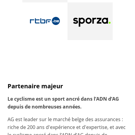
Partenaire majeur
Le cyclisme est un sport ancré dans l’ADN d’AG
depuis de nombreuses années.
AG est leader sur le marché belge des assurances :
riche de 200 ans d'expérience et d'expertise, et avec