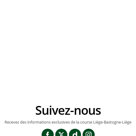
E
RT
V
Suivez-nous
Recevez des informations exclusives de la course Liège-Bastogne-Liège