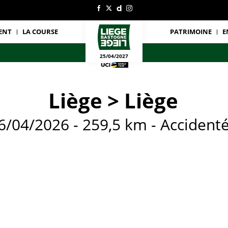
ENT
LA COURSE
PATRIMOINE
E
25/04/2027
Liège > Liège
6/04/2026 - 259,5 km - Accident