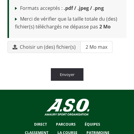
Formats acceptés :
.pdf / .jpeg / .png
Merci de vérifier que la taille totale du (des)
fichier(s) téléchargés ne dépasse pas
2 Mo
Choisir un (des) fichier(s)
2 Mo max
Envoyer
DIRECT
PARCOURS
ÉQUIPES
CLASSEMENT
LA COURSE
PATRIMOINE