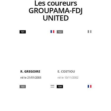
Les coureurs
GROUPAMA-FDJ
UNITED
101
102
R. GREGOIRE
E. COSTIOU
né le 21/01/2003
né le 10/11/2002
103
104