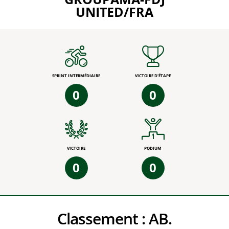
UNITED/FRA
SPRINT INTERMÉDIAIRE
VICTOIRE D'ÉTAPE
0
0
VICTOIRE
PODIUM
0
0
Classement :
AB.