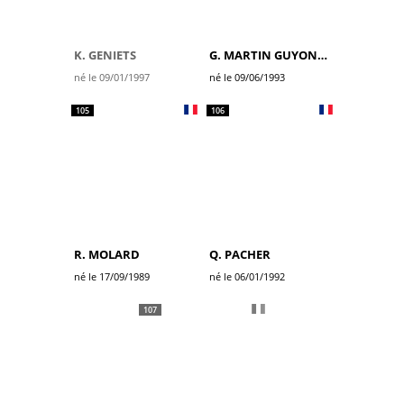
K. GENIETS
G. MARTIN GUYONNET
né le 09/01/1997
né le 09/06/1993
105
106
R. MOLARD
Q. PACHER
né le 17/09/1989
né le 06/01/1992
107