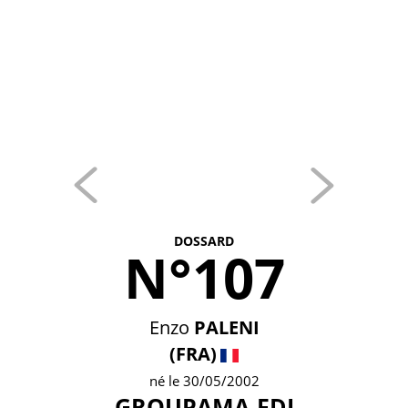
DOSSARD
N°107
Enzo
PALENI
(FRA)
né le 30/05/2002
GROUPAMA-FDJ