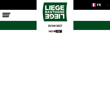
FR
LA COURSE
ENGAGEMENTS
JEUX OFFICIELS
25/04/2027