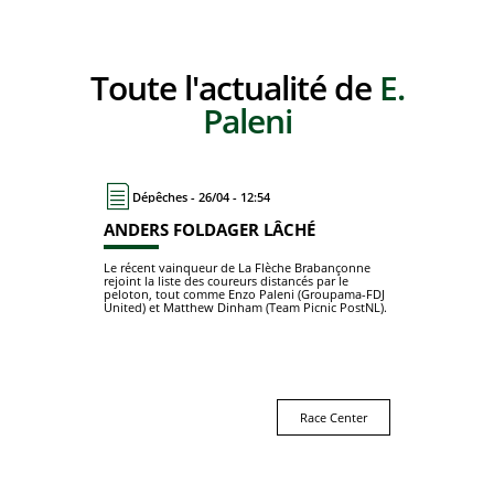
Toute l'actualité de
E.
Paleni
Dépêches - 26/04 - 12:54
ANDERS FOLDAGER LÂCHÉ
Le récent vainqueur de La Flèche Brabançonne
rejoint la liste des coureurs distancés par le
peloton, tout comme Enzo Paleni (Groupama-FDJ
United) et Matthew Dinham (Team Picnic PostNL).
Race Center