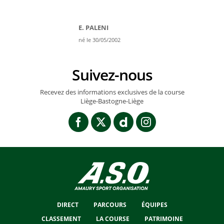
E. PALENI
né le 30/05/2002
Suivez-nous
Recevez des informations exclusives de la course
Liège-Bastogne-Liège
DIRECT
PARCOURS
ÉQUIPES
CLASSEMENT
LA COURSE
PATRIMOINE