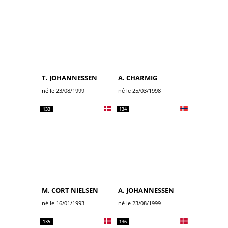
T. JOHANNESSEN
A. CHARMIG
né le 23/08/1999
né le 25/03/1998
133
134
M. CORT NIELSEN
A. JOHANNESSEN
né le 16/01/1993
né le 23/08/1999
135
136