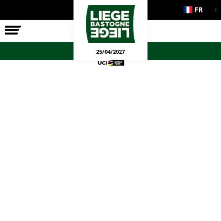
FR
LA COURSE
ENGAGEMENTS
JEUX OFFICIELS
25/04/2027