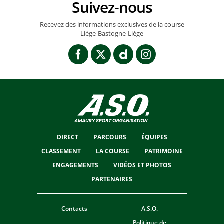
Suivez-nous
Recevez des informations exclusives de la course
Liège-Bastogne-Liège
DIRECT
PARCOURS
ÉQUIPES
CLASSEMENT
LA COURSE
PATRIMOINE
ENGAGEMENTS
VIDÉOS ET PHOTOS
PARTENAIRES
Contacts
A.S.O.
Politique de