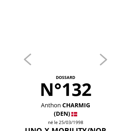
DOSSARD
N°132
Anthon
CHARMIG
(DEN)
né le 25/03/1998
UNO-X MOBILITY/NOR