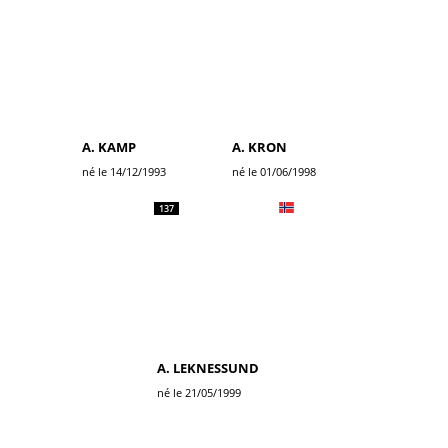
A. KAMP
A. KRON
né le 14/12/1993
né le 01/06/1998
137
A. LEKNESSUND
né le 21/05/1999