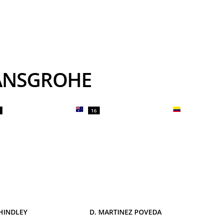
 HANSGROHE
16
 HINDLEY
D. MARTINEZ POVEDA