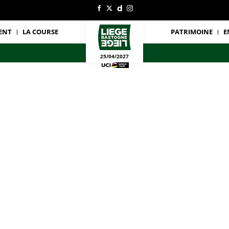
ENT
LA COURSE
PATRIMOINE
E
25/04/2027