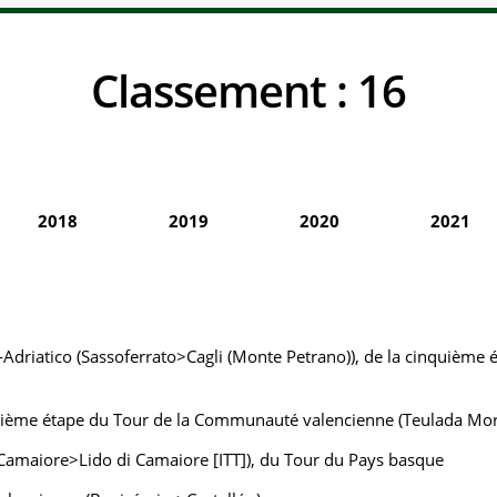
Classement :
16
2018
2019
2020
2021
Adriatico (Sassoferrato>Cagli (Monte Petrano)), de la cinquième é
ième étape du Tour de la Communauté valencienne (Teulada Mora
 Camaiore>Lido di Camaiore [ITT]), du Tour du Pays basque