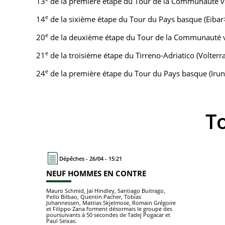
13
de la première étape du Tour de la Communauté v
e
14
de la sixième étape du Tour du Pays basque (Eibar
e
20
de la deuxième étape du Tour de la Communauté va
e
21
de la troisième étape du Tirreno-Adriatico (Volter
e
24
de la première étape du Tour du Pays basque (Irun>
T
Dépêches - 26/04 - 15:21
NEUF HOMMES EN CONTRE
Mauro Schmid, Jai Hindley, Santiago Buitrago,
Pello Bilbao, Quentin Pacher, Tobias
Johannessen, Mattias Skjelmose, Romain Grégoire
et Filippo Zana forment désormais le groupe des
poursuivants à 50 secondes de Tadej Pogacar et
Paul Seixas.