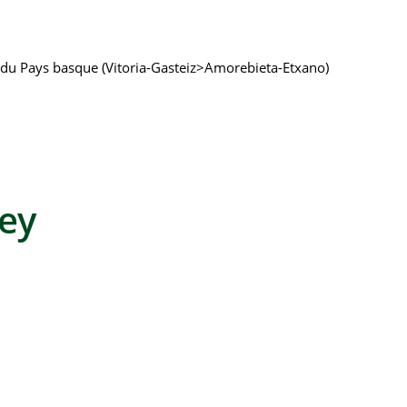
 du Pays basque (Vitoria-Gasteiz>Amorebieta-Etxano)
ley