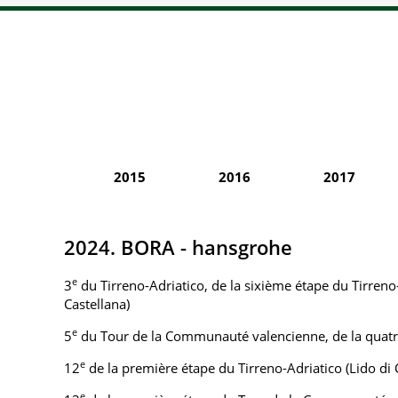
2015
2016
2017
2024. BORA - hansgrohe
e
3
du Tirreno-Adriatico, de la sixième étape du Tirreno-
Castellana)
e
5
du Tour de la Communauté valencienne, de la quatr
e
12
de la première étape du Tirreno-Adriatico (Lido di
e