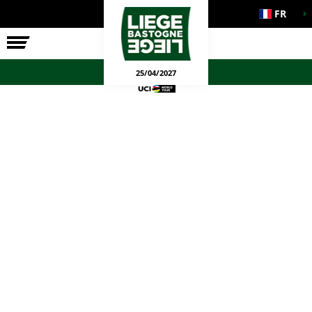
FR
LA COURSE
ENGAGEMENTS
JEUX OFFICIELS
25/04/2027