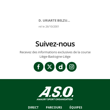
D. URIARTE BELZUNEGI
né le 26/10/2001
Suivez-nous
Recevez des informations exclusives de la course
Liège-Bastogne-Liège
DIRECT
PARCOURS
ÉQUIPES