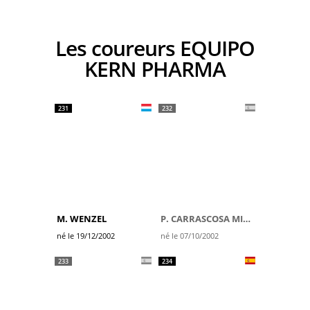
Les coureurs EQUIPO
KERN PHARMA
231
232
M. WENZEL
P. CARRASCOSA MILLER
né le 19/12/2002
né le 07/10/2002
233
234