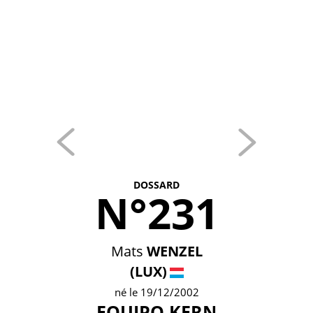
DOSSARD
N°231
Mats
WENZEL
(LUX)
né le 19/12/2002
EQUIPO KERN