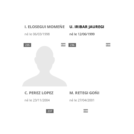
I. ELOSEGUI MOMEÑE
U. IRIBAR JAUREGI
né le 06/03/1998
né le 12/06/1999
235
236
C. PEREZ LOPEZ
M. RETEGI GOÑI
né le 23/11/2004
né le 27/04/2001
237