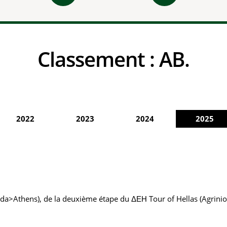
Classement :
AB.
2022
2023
2024
2025
ida>Athens), de la deuxième étape du ΔΕΗ Tour of Hellas (Agrini