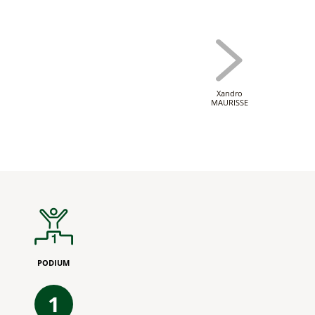
Xandro
MAURISSE
PODIUM
1