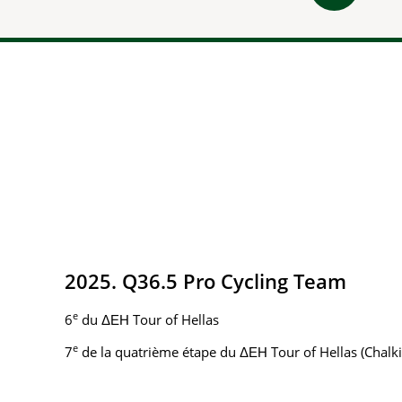
2025. Q36.5 Pro Cycling Team
e
6
du ΔΕΗ Tour of Hellas
e
7
de la quatrième étape du ΔΕΗ Tour of Hellas (Chalk