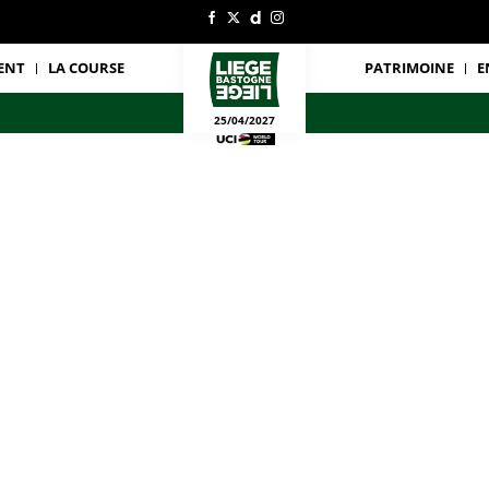
ENT
LA COURSE
PATRIMOINE
E
25/04/2027