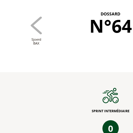
DOSSARD
N°64
Sjoerd
BAX
SPRINT INTERMÉDIAIRE
0