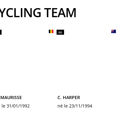
 CYCLING TEAM
66
 MAURISSE
C. HARPER
 le 31/01/1992
né le 23/11/1994