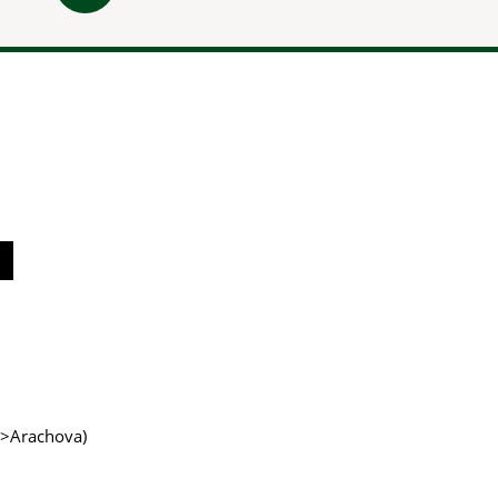
o>Arachova)