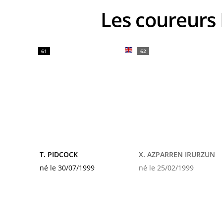
Les coureu
61
62
T. PIDCOCK
X. AZPARREN IRURZUN
né le 30/07/1999
né le 25/02/1999