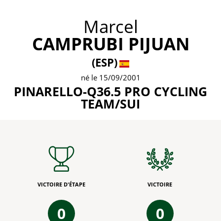
Marcel
CAMPRUBI PIJUAN
(ESP)
né le 15/09/2001
PINARELLO-Q36.5 PRO CYCLING
TEAM/SUI
VICTOIRE D'ÉTAPE
VICTOIRE
0
0