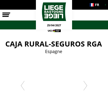
FR
LA COURSE
ENGAGEMENTS
JEUX OFFICIELS
25/04/2027
CAJA RURAL-SEGUROS RGA
Espagne