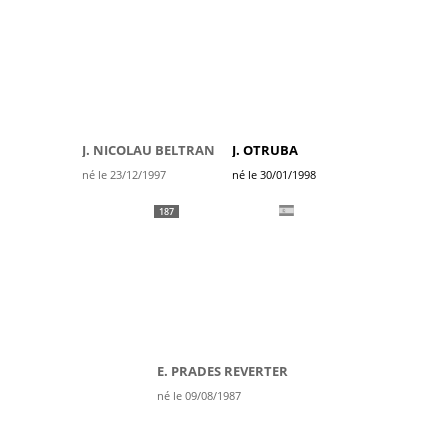
J. NICOLAU BELTRAN
J. OTRUBA
né le 23/12/1997
né le 30/01/1998
187
E. PRADES REVERTER
né le 09/08/1987