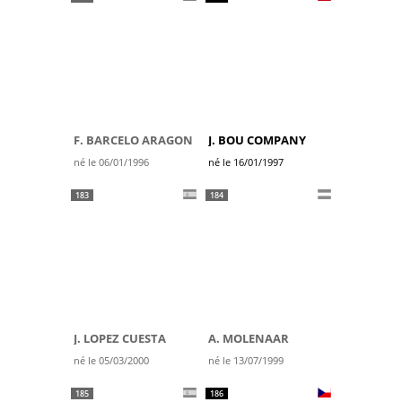
F. BARCELO ARAGON
J. BOU COMPANY
né le 06/01/1996
né le 16/01/1997
183
184
J. LOPEZ CUESTA
A. MOLENAAR
né le 05/03/2000
né le 13/07/1999
185
186