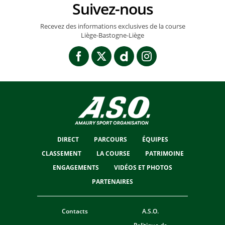
Suivez-nous
Recevez des informations exclusives de la course
Liège-Bastogne-Liège
DIRECT
PARCOURS
ÉQUIPES
CLASSEMENT
LA COURSE
PATRIMOINE
ENGAGEMENTS
VIDÉOS ET PHOTOS
PARTENAIRES
Contacts
A.S.O.