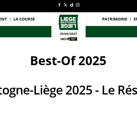
ENT
LA COURSE
PATRIMOINE
E
25/04/2027
Best-Of 2025
stogne-Liège 2025 - Le R