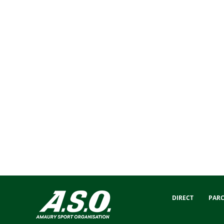
DIRECT
PAR