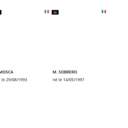
36
 MOSCA
M. SOBRERO
 le 29/08/1993
né le 14/05/1997