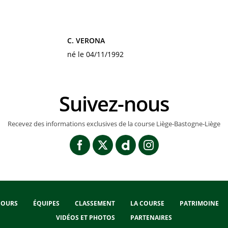
C. VERONA
né le 04/11/1992
Suivez-nous
Recevez des informations exclusives de la course Liège-Bastogne-Liège
COURS
ÉQUIPES
CLASSEMENT
LA COURSE
PATRIMOINE
VIDÉOS ET PHOTOS
PARTENAIRES