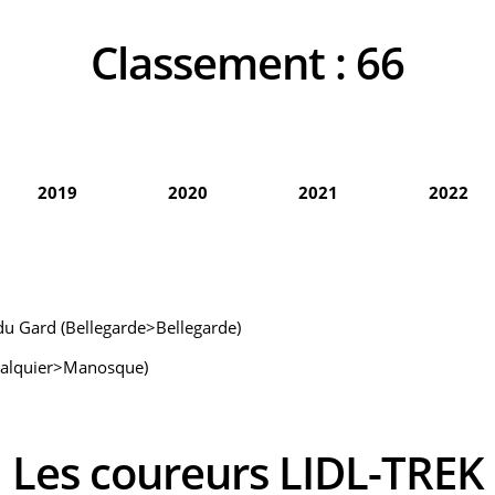
Classement :
66
2019
2020
2021
2022
du Gard (Bellegarde>Bellegarde)
rcalquier>Manosque)
Les coureurs LIDL-TREK