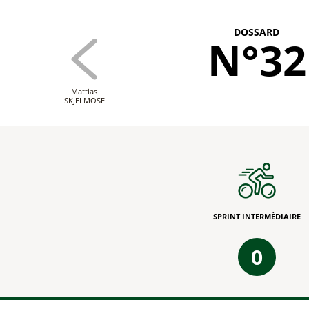
DOSSARD
N°32
Mattias
SKJELMOSE
SPRINT INTERMÉDIAIRE
0