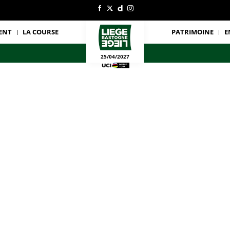
ENT
LA COURSE
PATRIMOINE
E
25/04/2027