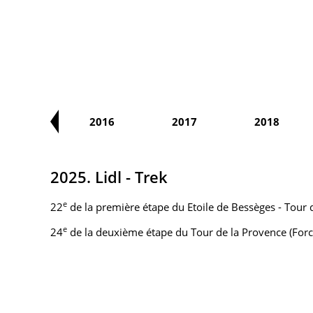
2015
2016
2017
2018
2025. Lidl - Trek
e
22
de la première étape du Etoile de Bessèges - Tour 
e
24
de la deuxième étape du Tour de la Provence (Fo