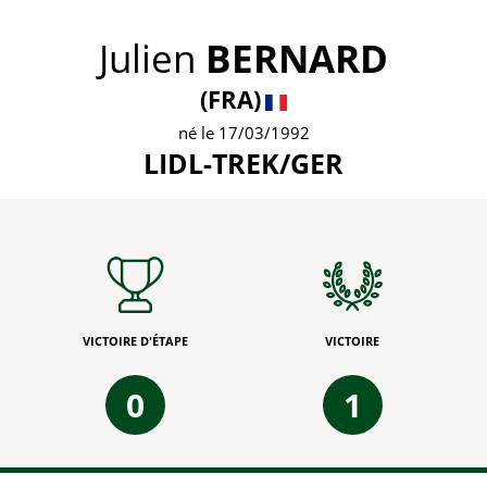
Julien
BERNARD
(FRA)
né le 17/03/1992
LIDL-TREK/GER
VICTOIRE D'ÉTAPE
VICTOIRE
0
1