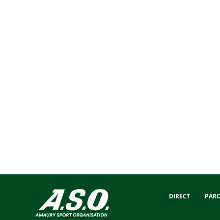
DIRECT
PAR