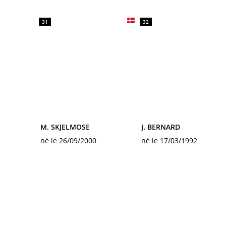
31
32
M. SKJELMOSE
J. BERNARD
né le 26/09/2000
né le 17/03/1992