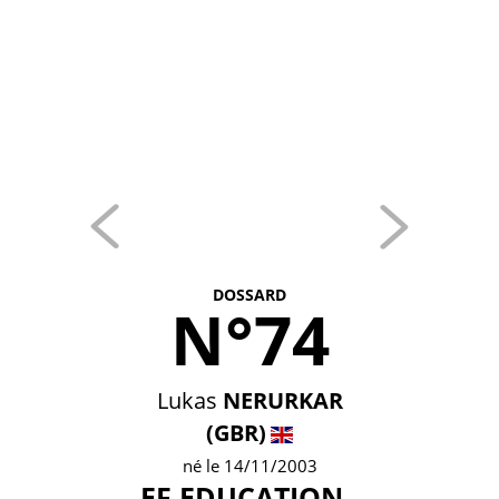
DOSSARD
N°74
Lukas
NERURKAR
(GBR)
né le 14/11/2003
EF EDUCATION -