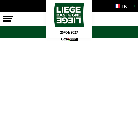
FR
LA COURSE
ENGAGEMENTS
JEUX OFFICIELS
25/04/2027