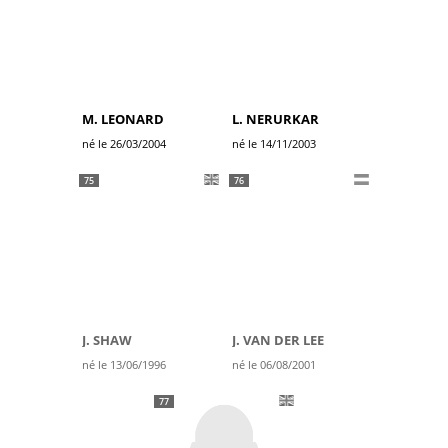
M. LEONARD
L. NERURKAR
né le 26/03/2004
né le 14/11/2003
75
76
J. SHAW
J. VAN DER LEE
né le 13/06/1996
né le 06/08/2001
77