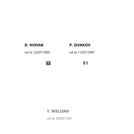
D. NOVAK
P. SIVAKOV
né le 12/07/1995
né le 11/07/1997
7
T. WELLENS
né le 10/05/1991