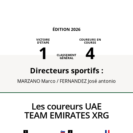
ÉDITION 2026
VICTOIRE
COUREURS EN
D'ÉTAPE
COURSE
1
4
CLASSEMENT
GÉNÉRAL
Directeurs sportifs :
MARZANO Marco / FERNANDEZ José antonio
Les coureurs UAE
TEAM EMIRATES XRG
1
2