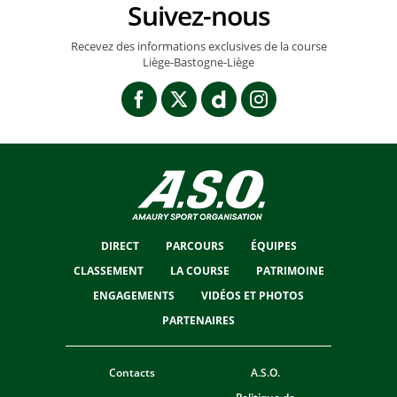
Suivez-nous
Recevez des informations exclusives de la course
Liège-Bastogne-Liège
DIRECT
PARCOURS
ÉQUIPES
CLASSEMENT
LA COURSE
PATRIMOINE
ENGAGEMENTS
VIDÉOS ET PHOTOS
PARTENAIRES
Contacts
A.S.O.