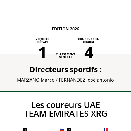
ÉDITION 2026
VICTOIRE
COUREURS EN
D'ÉTAPE
COURSE
1
4
CLASSEMENT
GÉNÉRAL
Directeurs sportifs :
MARZANO Marco / FERNANDEZ José antonio
Les coureurs UAE
TEAM EMIRATES XRG
1
2