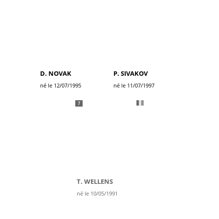
D. NOVAK
P. SIVAKOV
né le 12/07/1995
né le 11/07/1997
7
T. WELLENS
né le 10/05/1991