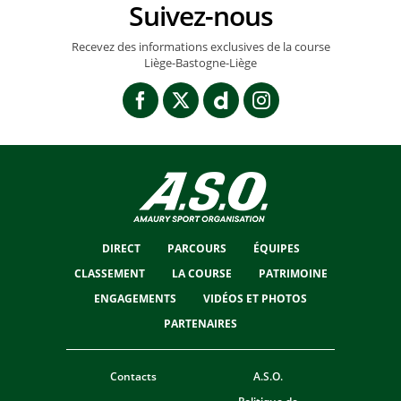
Suivez-nous
Recevez des informations exclusives de la course
Liège-Bastogne-Liège
DIRECT
PARCOURS
ÉQUIPES
CLASSEMENT
LA COURSE
PATRIMOINE
ENGAGEMENTS
VIDÉOS ET PHOTOS
PARTENAIRES
Contacts
A.S.O.