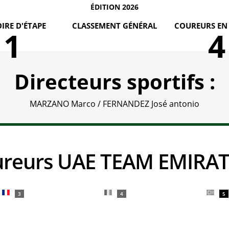
ÉDITION 2026
IRE D'ÉTAPE
CLASSEMENT GÉNÉRAL
COUREURS EN
1
4
Directeurs sportifs :
MARZANO Marco / FERNANDEZ José antonio
oureurs UAE TEAM EMIRA
3
4
5