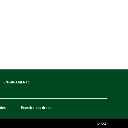
ENGAGEMENTS
kies
Exercice des droits
© ASO