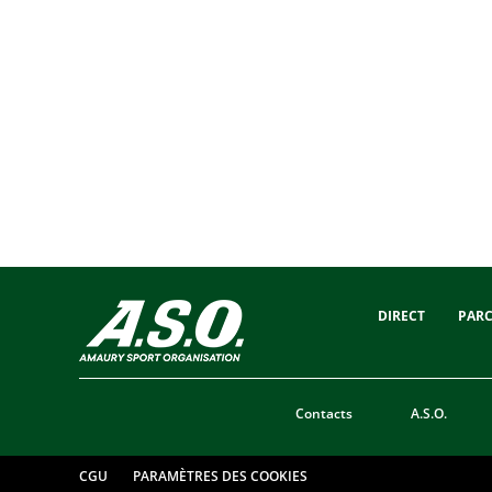
DIRECT
PAR
Contacts
A.S.O.
CGU
PARAMÈTRES DES COOKIES