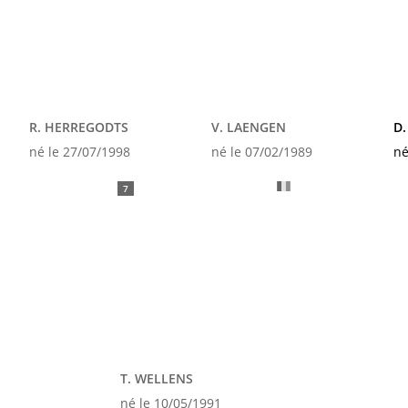
R. HERREGODTS
V. LAENGEN
D
né le 27/07/1998
né le 07/02/1989
né
7
T. WELLENS
né le 10/05/1991