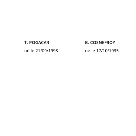
T. POGACAR
B. COSNEFROY
né le 21/09/1998
né le 17/10/1995