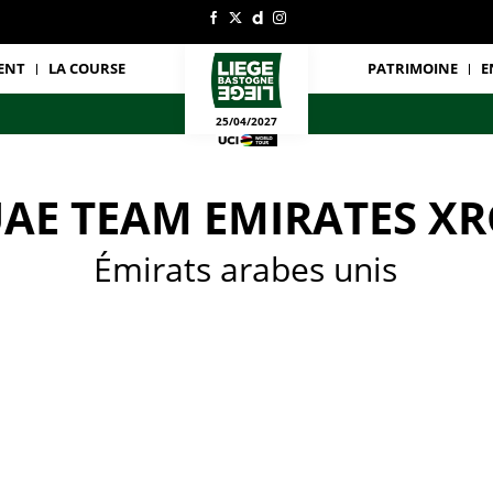
ENT
LA COURSE
PATRIMOINE
E
25/04/2027
AE TEAM EMIRATES XR
Émirats arabes unis