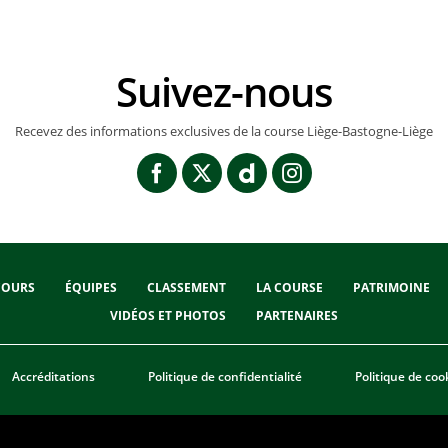
Suivez-nous
Recevez des informations exclusives de la course Liège-Bastogne-Liège
COURS
ÉQUIPES
CLASSEMENT
LA COURSE
PATRIMOINE
VIDÉOS ET PHOTOS
PARTENAIRES
Accréditations
Politique de confidentialité
Politique de coo