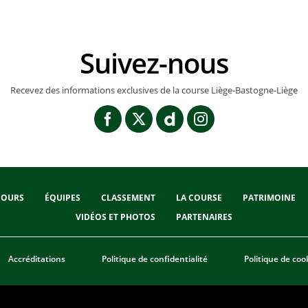
Suivez-nous
Recevez des informations exclusives de la course Liège-Bastogne-Liège
COURS
ÉQUIPES
CLASSEMENT
LA COURSE
PATRIMOINE
VIDÉOS ET PHOTOS
PARTENAIRES
Accréditations
Politique de confidentialité
Politique de coo