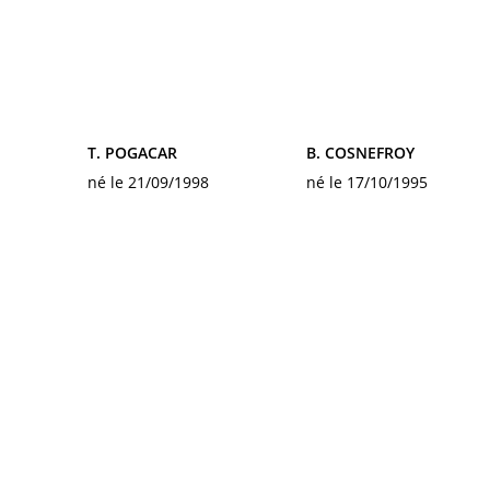
T. POGACAR
B. COSNEFROY
né le 21/09/1998
né le 17/10/1995