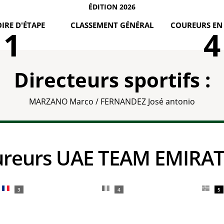
ÉDITION 2026
IRE D'ÉTAPE
CLASSEMENT GÉNÉRAL
COUREURS EN
1
4
Directeurs sportifs :
MARZANO Marco / FERNANDEZ José antonio
oureurs UAE TEAM EMIRA
3
4
5