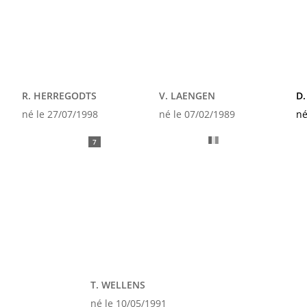
R. HERREGODTS
V. LAENGEN
D
né le 27/07/1998
né le 07/02/1989
né
7
T. WELLENS
né le 10/05/1991