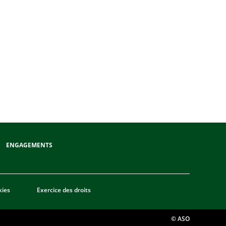
ENGAGEMENTS
kies
Exercice des droits
© ASO