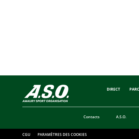
DIRECT
PAR
Contacts
A.S.O.
CGU
PARAMÈTRES DES COOKIES