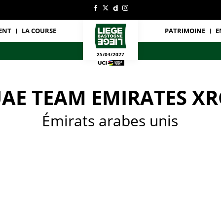
ENT
LA COURSE
PATRIMOINE
E
25/04/2027
AE TEAM EMIRATES XR
Émirats arabes unis