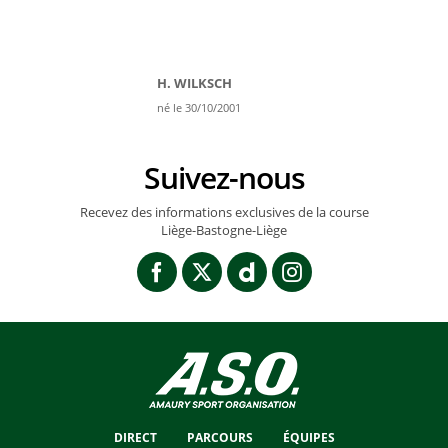
H. WILKSCH
né le 30/10/2001
Suivez-nous
Recevez des informations exclusives de la course
Liège-Bastogne-Liège
DIRECT
PARCOURS
ÉQUIPES