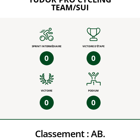
TEAM/SUI
SPRINT INTERMÉDIAIRE
VICTOIRE D'ÉTAPE
0
0
VICTOIRE
PODIUM
0
0
Classement :
AB.