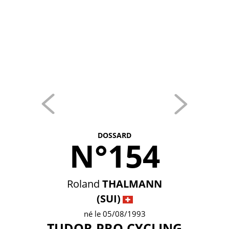
DOSSARD
N°154
Roland
THALMANN
(SUI)
né le 05/08/1993
TUDOR PRO CYCLING