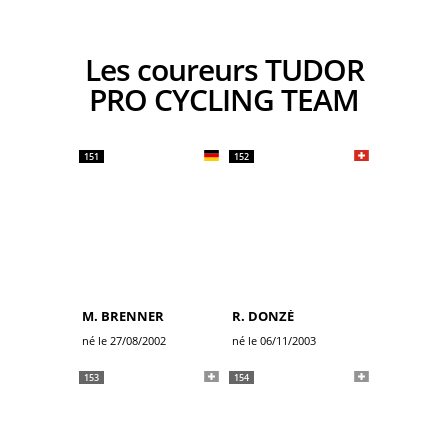
Les coureurs TUDOR
PRO CYCLING TEAM
151
152
M. BRENNER
R. DONZÉ
né le 27/08/2002
né le 06/11/2003
153
154