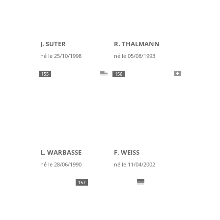
J. SUTER
R. THALMANN
né le 25/10/1998
né le 05/08/1993
155
156
L. WARBASSE
F. WEISS
né le 28/06/1990
né le 11/04/2002
157