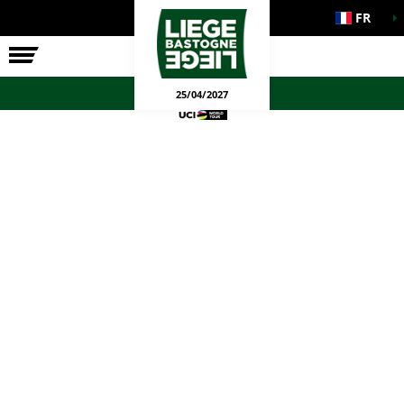
FR
LA COURSE
ENGAGEMENTS
JEUX OFFICIELS
25/04/2027