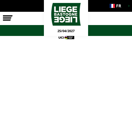
FR
LA COURSE
ENGAGEMENTS
JEUX OFFICIELS
25/04/2027