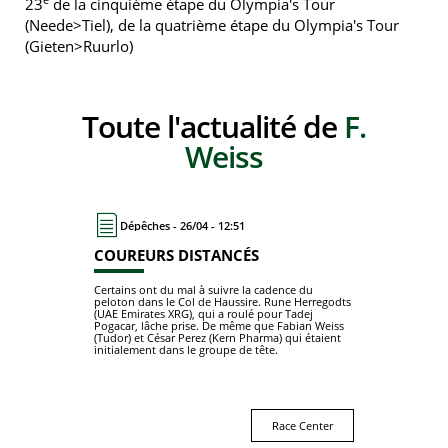
23
de la cinquième étape du Olympia's Tour
(Neede>Tiel), de la quatrième étape du Olympia's Tour
(Gieten>Ruurlo)
Toute l'actualité de
F.
Weiss
Dépêches - 26/04 - 12:51
COUREURS DISTANCÉS
Certains ont du mal à suivre la cadence du
peloton dans le Col de Haussire. Rune Herregodts
(UAE Emirates XRG), qui a roulé pour Tadej
Pogacar, lâche prise. De même que Fabian Weiss
(Tudor) et César Perez (Kern Pharma) qui étaient
initialement dans le groupe de tête.
Race Center