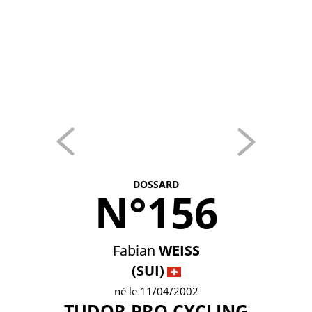
DOSSARD
N°156
Fabian
WEISS
(SUI)
né le 11/04/2002
TUDOR PRO CYCLING