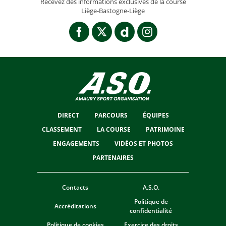
Recevez des informations exclusives de la course
Liège-Bastogne-Liège
DIRECT
PARCOURS
ÉQUIPES
CLASSEMENT
LA COURSE
PATRIMOINE
ENGAGEMENTS
VIDÉOS ET PHOTOS
PARTENAIRES
Contacts
A.S.O.
Politique de
Accréditations
confidentialité
Politique de cookies
Exercice des droits