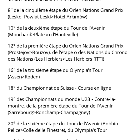
e
8
de la cinquième étape du Orlen Nations Grand Prix
(Lesko, Powiat Leski>Hotel Arłamów)
e
10
de la deuxième étape du Tour de l'Avenir
(Mouchard>Plateau d'Hauteville)
e
12
de la première étape du Orlen Nations Grand Prix
(Prostějov>Bouzov), de l'étape o des Nations du Chrono
des Nations (Les Herbiers>Les Herbiers [ITT])
e
16
de la troisième étape du Olympia's Tour
(Assen>Roden)
e
18
du Championnat de Suisse - Course en ligne
e
19
des Championnats du monde U23 - Contre-la-
montre, de la première étape du Tour de l'Avenir
(Sarrebourg>Ronchamp-Champagney)
e
20
de la sixième étape du Tour de l'Avenir (Bobbio
Pelice>Colle delle Finestre), du Olympia's Tour
e