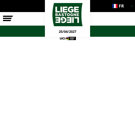
FR
LA COURSE
ENGAGEMENTS
JEUX OFFICIELS
25/04/2027