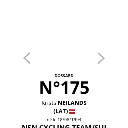
DOSSARD
N°175
Krists
NEILANDS
(LAT)
né le 18/08/1994
NSN CYCLING TEAM/SUI