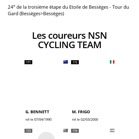
e
24
de la troisième étape du Etoile de Bessèges - Tour du
Gard (Bessèges>Bessèges)
Les coureurs NSN
CYCLING TEAM
171
172
G. BENNETT
M. FRIGO
né le 07/04/1990
né le 02/03/2000
173
174