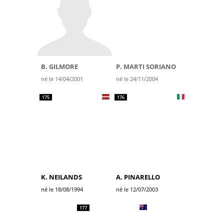
B. GILMORE
P. MARTI SORIANO
né le 14/04/2001
né le 24/11/2004
175
176
K. NEILANDS
A. PINARELLO
né le 18/08/1994
né le 12/07/2003
177