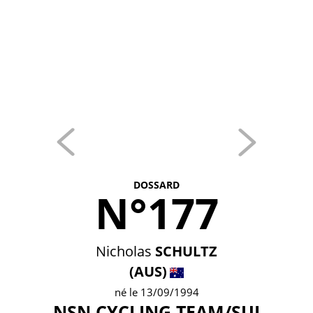
DOSSARD
N°177
Nicholas
SCHULTZ
(AUS)
né le 13/09/1994
NSN CYCLING TEAM/SUI