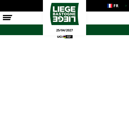
FR
LA COURSE
ENGAGEMENTS
JEUX OFFICIELS
25/04/2027