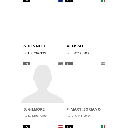
171
172
G. BENNETT
M. FRIGO
né le 07/04/1990
né le 02/03/2000
173
174
B. GILMORE
P. MARTI SORIANO
né le 14/04/2001
né le 24/11/2004
175
176