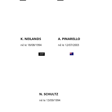
K. NEILANDS
A. PINARELLO
né le 18/08/1994
né le 12/07/2003
177
N. SCHULTZ
né le 13/09/1994