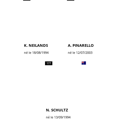
K. NEILANDS
A. PINARELLO
né le 18/08/1994
né le 12/07/2003
177
N. SCHULTZ
né le 13/09/1994