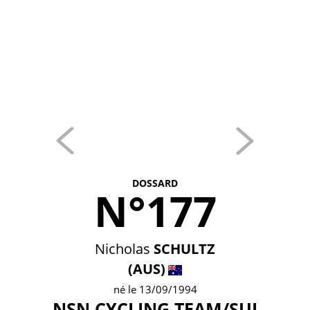
DOSSARD
N°177
Nicholas
SCHULTZ
(AUS)
né le 13/09/1994
NSN CYCLING TEAM/SUI