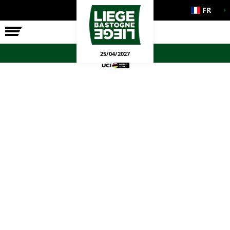
FR
LA COURSE
ENGAGEMENTS
JEUX OFFICIELS
25/04/2027