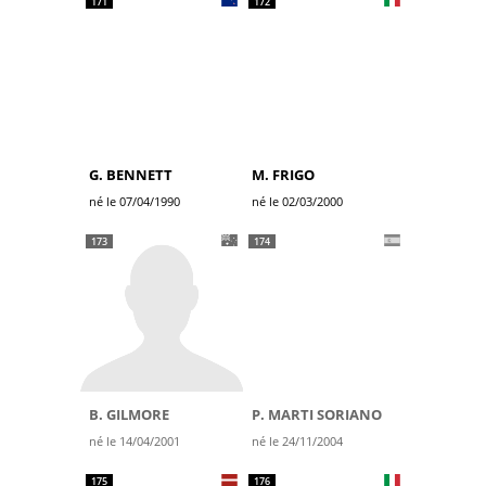
171
172
G. BENNETT
M. FRIGO
né le 07/04/1990
né le 02/03/2000
173
174
B. GILMORE
P. MARTI SORIANO
né le 14/04/2001
né le 24/11/2004
175
176